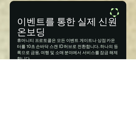
이벤트를 통한 실제 신원 
온보딩
휴머니티 프로토콜은 모든 이벤트 게이트나 상점 카운
터를 10초 손바닥 스캔 ID 허브로 전환합니다. 하나의 등
록으로 금융, 여행 및 소매 분야에서 서비스를 잠금 해제
합니다.
문제점
대부분의 산업은 원활한 서비스를 위해 신뢰할 수 있는 디지털 
신원이 필요하지만:
앱 및 지갑 튜토리얼
은 복잡한 회원가입 과정에서 주류 사용
자를 잃습니다.
종이 ID 및 양식
은 은행 온보딩부터 경기장 입장까지 모든 것
을 지연시킵니다.